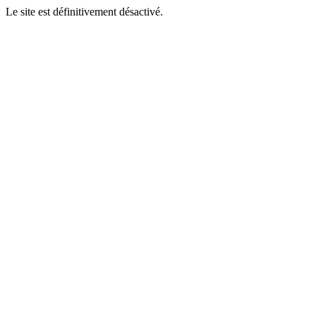
Le site est définitivement désactivé.